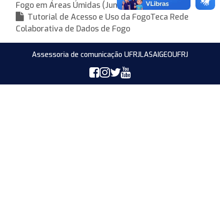
Fogo em Áreas Úmidas (Junho – 2025)
Tutorial de Acesso e Uso da FogoTeca Rede
Colaborativa de Dados de Fogo
Assessoria de comunicação UFRJ
LASA
IGEO
UFRJ