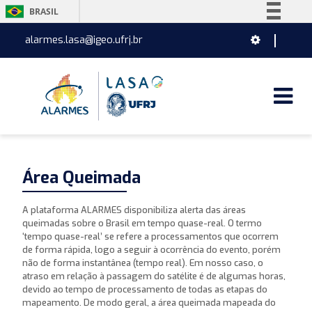
BRASIL
Simplifique!
alarmes.lasa@igeo.ufrj.br
Comunica BR
Participe
Acesso à informação
Legislação
Canais
Área Queimada
A plataforma ALARMES disponibiliza alerta das áreas
queimadas sobre o Brasil em tempo quase-real. O termo
‘tempo quase-real’ se refere a processamentos que ocorrem
de forma rápida, logo a seguir à ocorrência do evento, porém
não de forma instantânea (tempo real). Em nosso caso, o
atraso em relação à passagem do satélite é de algumas horas,
devido ao tempo de processamento de todas as etapas do
mapeamento. De modo geral, a área queimada mapeada do