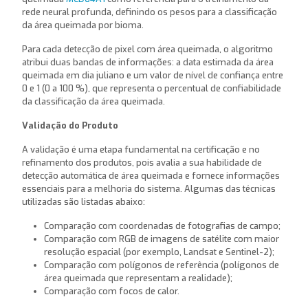
rede neural profunda, definindo os pesos para a classificação
da área queimada por bioma.
Para cada detecção de pixel com área queimada, o algoritmo
atribui duas bandas de informações: a data estimada da área
queimada em dia juliano e um valor de nível de confiança entre
0 e 1 (0 a 100 %), que representa o percentual de confiabilidade
da classificação da área queimada.
Validação do Produto
A validação é uma etapa fundamental na certificação e no
refinamento dos produtos, pois avalia a sua habilidade de
detecção automática de área queimada e fornece informações
essenciais para a melhoria do sistema. Algumas das técnicas
utilizadas são listadas abaixo:
Comparação com coordenadas de fotografias de campo;
Comparação com RGB de imagens de satélite com maior
resolução espacial (por exemplo, Landsat e Sentinel-2);
Comparação com polígonos de referência (polígonos de
área queimada que representam a realidade);
Comparação com focos de calor.