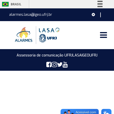
BRASIL
Simplifique!
alarmes.lasa@igeo.ufrj.br
Comunica BR
Participe
Acesso à informação
Legislação
Canais
Assessoria de comunicação UFRJ
LASA
IGEO
UFRJ