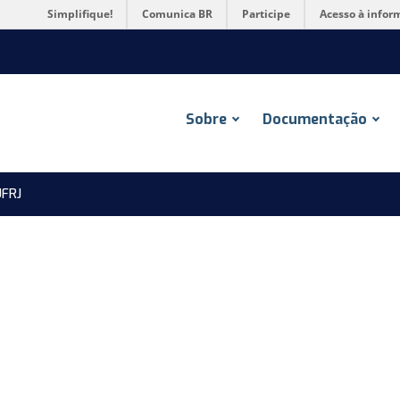
Simplifique!
Comunica BR
Participe
Acesso à infor
Sobre
Documentação
FRJ