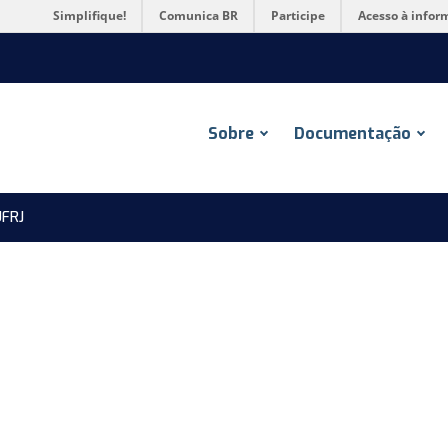
Simplifique!
Comunica BR
Participe
Acesso à infor
Sobre
Documentação
FRJ