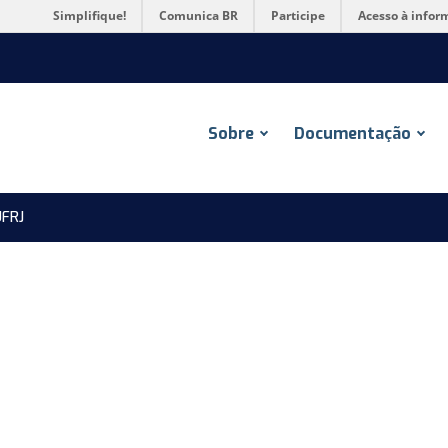
Simplifique!
Comunica BR
Participe
Acesso à infor
Sobre
Documentação
FRJ