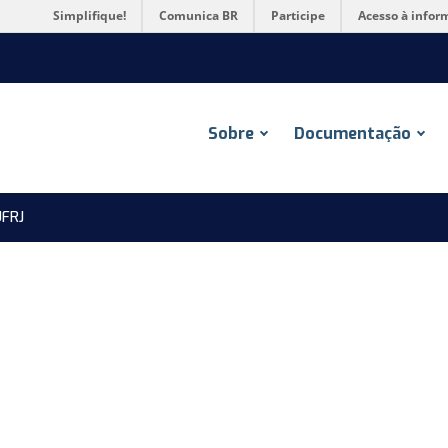
Simplifique!
Comunica BR
Participe
Acesso à infor
Sobre
Documentação
FRJ