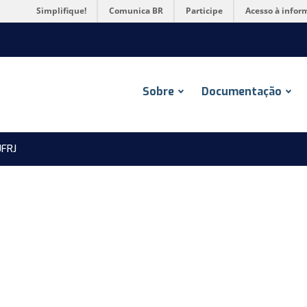
Simplifique!
Comunica BR
Participe
Acesso à infor
Sobre
Documentação
FRJ