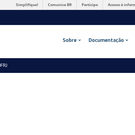
Simplifique!
Comunica BR
Participe
Acesso à infor
Sobre
Documentação
FRJ