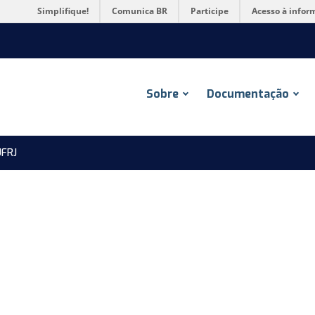
Simplifique!
Comunica BR
Participe
Acesso à infor
Sobre
Documentação
FRJ