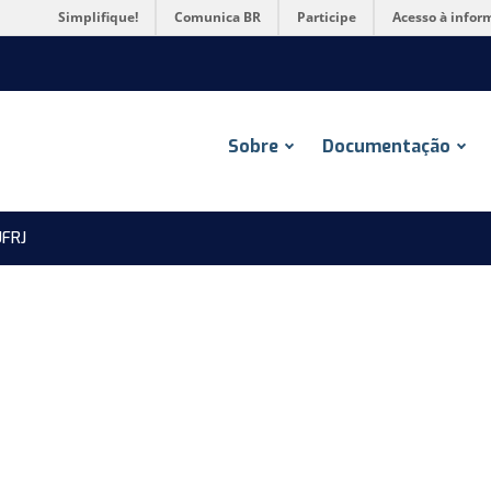
Simplifique!
Comunica BR
Participe
Acesso à infor
Sobre
Documentação
FRJ