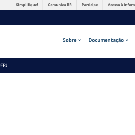
Simplifique!
Comunica BR
Participe
Acesso à infor
Sobre
Documentação
FRJ