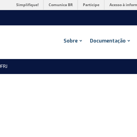
Simplifique!
Comunica BR
Participe
Acesso à infor
Sobre
Documentação
FRJ