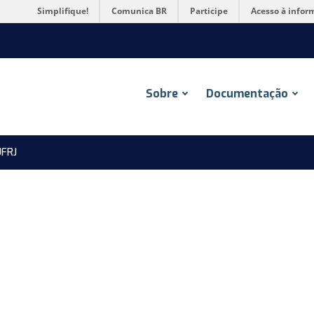
Simplifique!
Comunica BR
Participe
Acesso à infor
Sobre
Documentação
FRJ